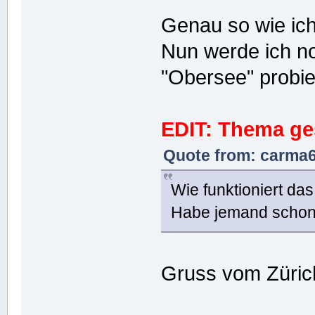
Genau so wie ich
Nun werde ich n
"Obersee" probie
EDIT: Thema ges
Quote from: carma6
Wie funktioniert da
Habe jemand schon
Gruss vom Züri