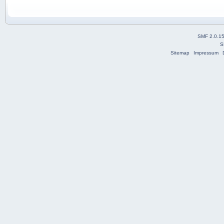
SMF 2.0.1
S
Sitemap
Impressum