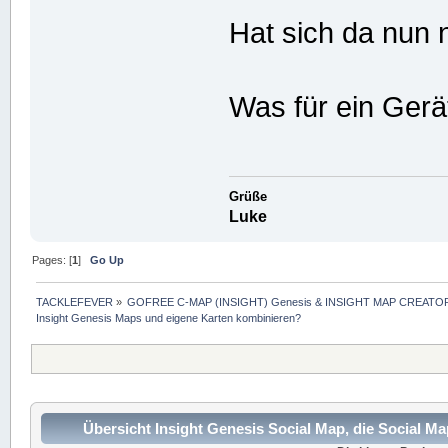
Hat sich da nun
Was für ein Gerät
Grüße
Luke
Pages: [
1
]
Go Up
TACKLEFEVER
»
GOFREE C-MAP (INSIGHT) Genesis & INSIGHT MAP CREATOR
Insight Genesis Maps und eigene Karten kombinieren?
Übersicht Insight Genesis Social Map, die Social M