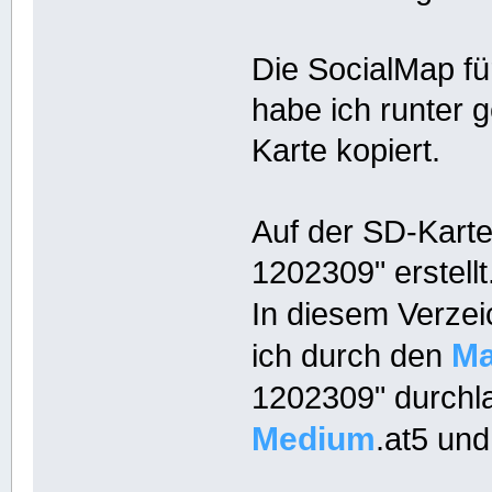
Die SocialMap f
habe ich runter 
Karte kopiert.
Auf der SD-Karte
1202309" erstellt
In diesem Verzei
Ma
ich durch den
1202309" durchl
Medium
.at5 un