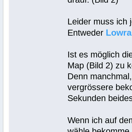
Leider muss ich 
Lowra
Entweder
Ist es möglich di
Map (Bild 2) zu 
Denn manchmal, w
vergrössere beko
Sekunden beides 
Wenn ich auf d
wähle bekomme i