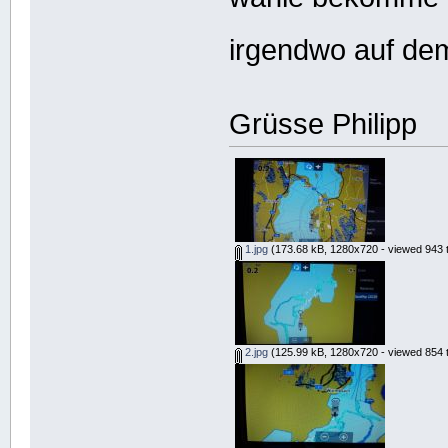
irgendwo auf de
Grüsse Philipp
1.jpg
(173.68 kB, 1280x720 - viewed 943 t
2.jpg
(125.99 kB, 1280x720 - viewed 854 t