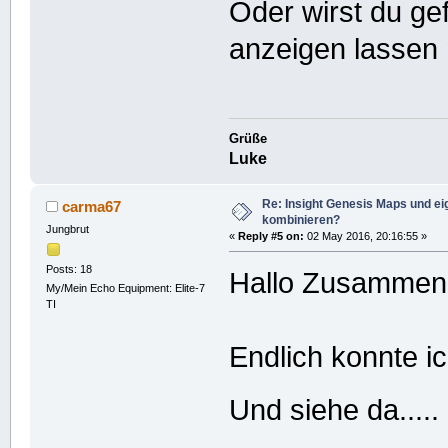
Oder wirst du ge
anzeigen lassen
Grüße
Luke
Re: Insight Genesis Maps und ei
carma67
kombinieren?
Jungbrut
«
Reply #5 on:
02 May 2016, 20:16:55 »
Posts: 18
Hallo Zusammen
My/Mein Echo Equipment: Elite-7
TI
Endlich konnte ic
Und siehe da.....