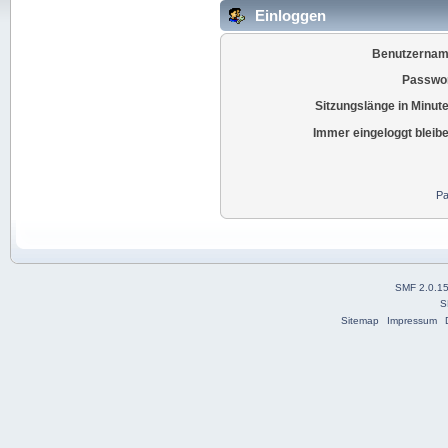
Einloggen
Benutzernam
Passwor
Sitzungslänge in Minut
Immer eingeloggt bleib
Pa
SMF 2.0.1
S
Sitemap
Impressum