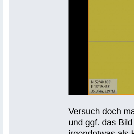
Versuch doch mal
und ggf. das Bil
irgendetwas als 