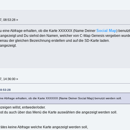
, 08:53:28 »
Social Map
Du eine Abfrage erhalten, ob die Karte XXXXXX (Name Deiner
) benutz
te angezeigt und Du siehst den Namen, welcher von C-Map Genesis vergeben wurd
enau der gleichen Bezeichnung erstellen und auf die SD-Karte laden.
 angezeigt.
, 14:36:00 »
08:53:28
ne Abfrage erhalten, ob die Karte XXXXXX (Name Deiner Social Map) benutzt werden soll.
zeigen willst, entweder/oder.
annst du auch über das Menü die Karte auswählen die angezeigt werden soll.
tes keine Abfrage welche Karte angezeigt werden soll,