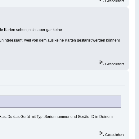
Gespeichert
 Karten sehen, nicht aber gar keine.
g uninteressant, weil von dem aus keine Karten gestartet werden können!
Gespeichert
 Hast Du das Gerät mit Typ, Seriennummer und Geräte-ID in Deinem
Gespeichert