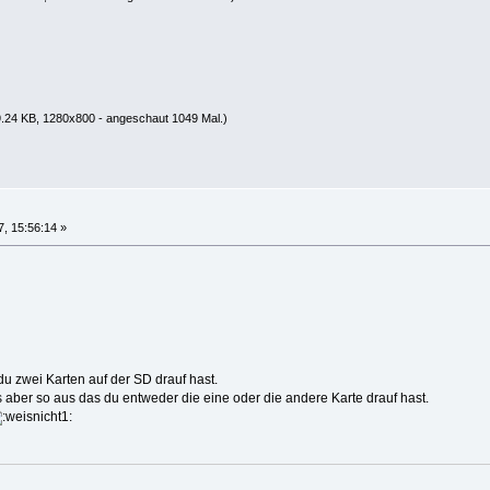
.24 KB, 1280x800 - angeschaut 1049 Mal.)
, 15:56:14 »
u zwei Karten auf der SD drauf hast.
 aber so aus das du entweder die eine oder die andere Karte drauf hast.