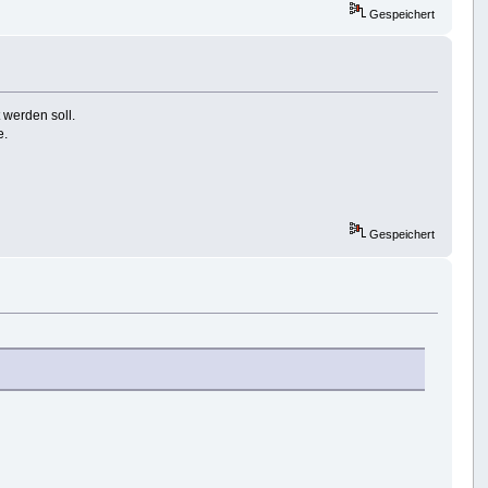
Gespeichert
t werden soll.
e.
Gespeichert