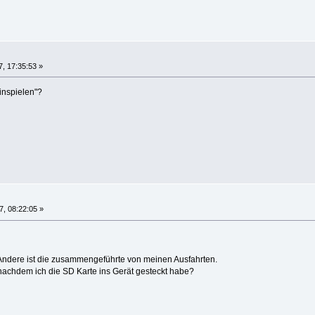
, 17:35:53 »
inspielen"?
, 08:22:05 »
 Andere ist die zusammengeführte von meinen Ausfahrten.
n nachdem ich die SD Karte ins Gerät gesteckt habe?