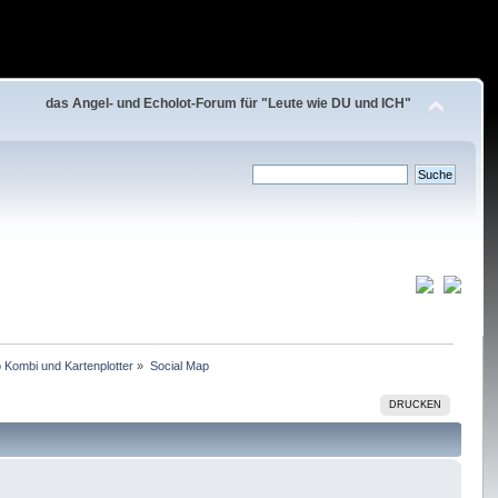
das Angel- und Echolot-Forum für "Leute wie DU und ICH"
 Kombi und Kartenplotter
»
Social Map
DRUCKEN