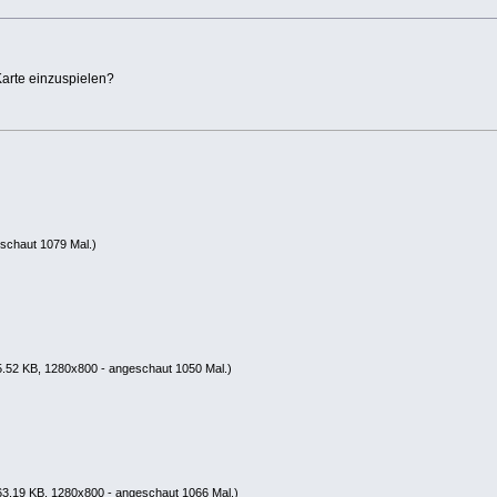
Karte einzuspielen?
schaut 1079 Mal.)
.52 KB, 1280x800 - angeschaut 1050 Mal.)
3.19 KB, 1280x800 - angeschaut 1066 Mal.)