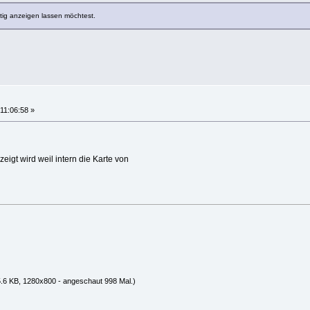
itig anzeigen lassen möchtest.
11:06:58 »
eigt wird weil intern die Karte von
.6 KB, 1280x800 - angeschaut 998 Mal.)