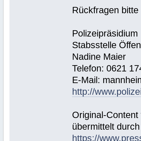
Rückfragen bitte
Polizeipräsidiu
Stabsstelle Öffen
Nadine Maier
Telefon: 0621 1
E-Mail: mannhei
http://www.polize
Original-Content
übermittelt durch
https://www.pres