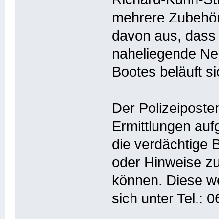
mehrere Zubehört
davon aus, dass
naheliegende Nec
Bootes beläuft s
Der Polizeiposte
Ermittlungen au
die verdächtige
oder Hinweise z
können. Diese w
sich unter Tel.: