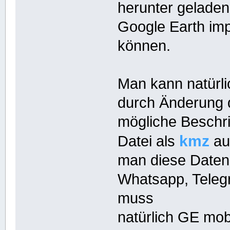
herunter geladen
Google Earth imp
können.
Man kann natürl
durch Änderung d
mögliche Beschr
kmz
Datei als
au
man diese Daten 
Whatsapp, Teleg
muss
natürlich GE mob