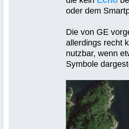
die kein
be
oder dem Smart
Die von GE vorg
allerdings recht 
nutzbar, wenn e
Symbole dargeste