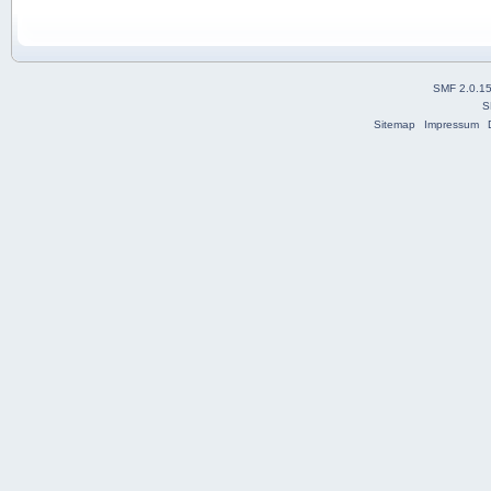
SMF 2.0.1
S
Sitemap
Impressum