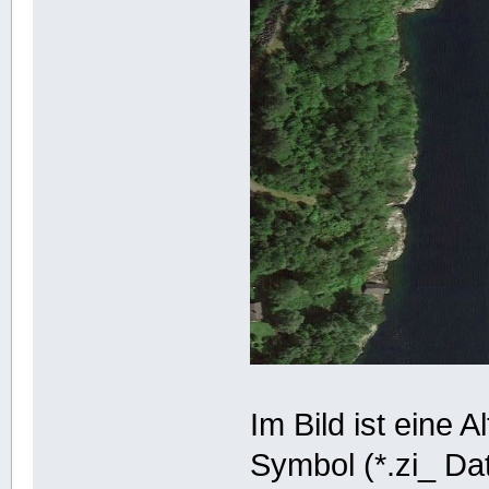
Im Bild ist eine 
Symbol (*.zi_ Da