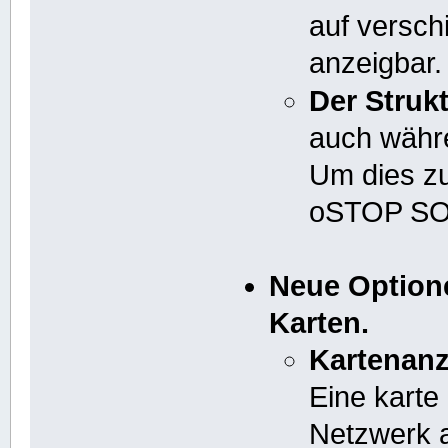
auf versch
anzeigbar.
Der Struk
auch währe
Um dies z
oSTOP SON
Neue Option
Karten.
Kartenanz
Eine karte
Netzwerk a