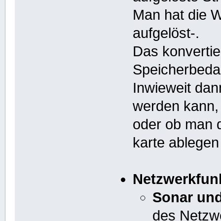
Man hat die 
aufgelöst-.
Das konvertie
Speicherbedar
Inwieweit dan
werden kann,
oder ob man 
karte ablegen
Netzwerkfunk
Sonar und
des Netzw