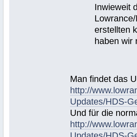
Inwieweit 
Lowrance/N
erstellten 
haben wir 
Man findet das U
http://www.lowr
Updates/HDS-Ge
Und für die norm
http://www.lowr
Updates/HDS-G