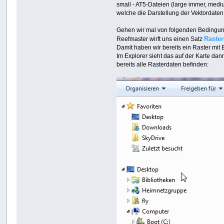
small - AT5-Dateien (large immer, medi
welche die Darstellung der Vektordaten
Gehen wir mal von folgenden Bedingu
Raster
Reefmaster wirft uns einen Satz
Damit haben wir bereits ein Raster mit
Im Explorer sieht das auf der Karte da
bereits alle Rasterdaten befinden: