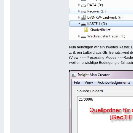
Nun benötigen wir ein zweites Raster. D
z. B. ein Luftbild aus GE. Benutzt wird 
(View >>> Processing Modes >>>Rast
weil eine wichtige Bedingung erfüllt se