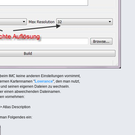
beim IMC keine anderen Einstellungen vornimmt,
Lowrance
nternen Kartennamen "
", den man nutzt,
e und seinen eigenen Dateien zu wechseln.
aber einen abweichenden Dateinamen.
gen vornehmen:
 Atlas Description
t man Folgendes ein: