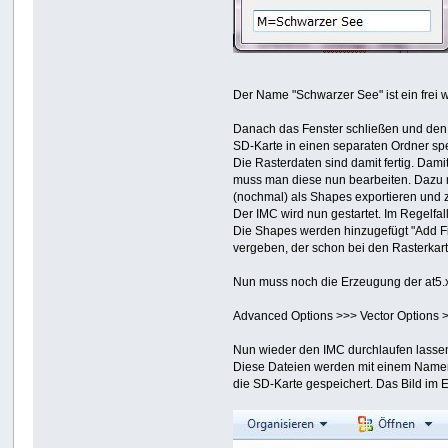
Der Name "Schwarzer See" ist ein frei
Danach das Fenster schließen und den 
SD-Karte in einen separaten Ordner speic
Die Rasterdaten sind damit fertig. Dam
muss man diese nun bearbeiten. Dazu 
(nochmal) als Shapes exportieren und z
Der IMC wird nun gestartet. Im Regelfal
Die Shapes werden hinzugefügt "Add Fi
vergeben, der schon bei den Rasterka
Nun muss noch die Erzeugung der at5.x
Advanced Options >>> Vector Options 
Nun wieder den IMC durchlaufen lassen
Diese Dateien werden mit einem Namen
die SD-Karte gespeichert. Das Bild im 