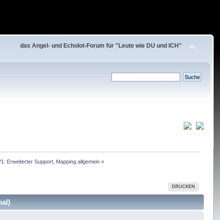
das Angel- und Echolot-Forum für "Leute wie DU und ICH"
1: Erweiterter Support, Mapping allgemein
»
DRUCKEN
al)