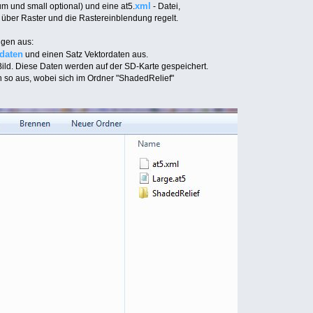
xml
um und small optional) und eine at5.
- Datei,
 über Raster und die Rastereinblendung regelt.
ngen aus:
daten
und einen Satz Vektordaten aus.
 Bild. Diese Daten werden auf der SD-Karte gespeichert.
nn so aus, wobei sich im Ordner "ShadedRelief"