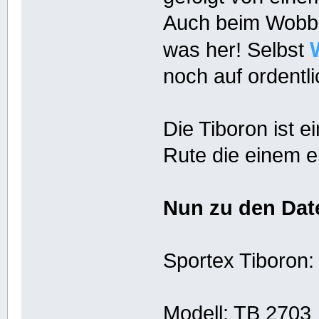
Auch beim Wobble
was her! Selbst
noch auf ordentl
Die Tiboron ist e
Rute die einem e
Nun zu den Dat
Sportex Tiboron:
Modell: TB 2703