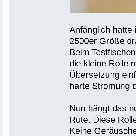
Anfänglich hatte
2500er Größe dr
Beim Testfischen
die kleine Rolle 
Übersetzung einfa
harte Strömung d
Nun hängt das ne
Rute. Diese Roll
Keine Geräusche,