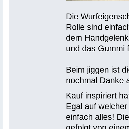
Die Wurfeigensch
Rolle sind einfa
dem Handgelenk
und das Gummi fli
Beim jiggen ist d
nochmal Danke 
Kauf inspiriert h
Egal auf welcher
einfach alles! Die
gefolgt von ein