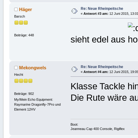
Re: Neue Rheinpeitsche
Häger
«
Antwort #3 am:
12 Juni 2015, 13:0
Barsch
Beiträge: 448
sieht edel aus
Re: Neue Rheinpeitsche
Mekongwels
«
Antwort #4 am:
12 Juni 2015, 19:0
Hecht
Klasse Tackle hi
Beiträge: 902
Die Rute wäre a
My/Mein Echo Equipment:
Raymarine Dragonfly-7Pro und
Element 12HV
Boot:
Jeanneau Cap 400 Console, Rigiflex