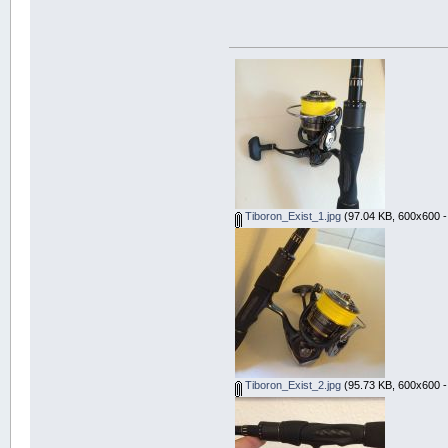
Tiboron_Exist_1.jpg
(97.04 KB, 600x600 -
Tiboron_Exist_2.jpg
(95.73 KB, 600x600 -