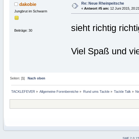
Re: Neue Rheinpeitsche
dakobie
«
Antwort #5 am:
12 Juni 2015, 20:2
Jungbrut im Schwarm
sieht richtig rich
Beiträge: 30
Viel Spaß und vi
Seiten: [
1
]
Nach oben
TACKLEFEVER
»
Allgemeine Forenbereiche
»
Rund ums Tackle
»
Tackle Talk
»
Ne
SMF 2.0.1