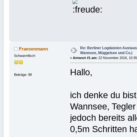
Re: Berliner Logdateien Austaus
Fraesenmann
Wannsee, Müggelsee und Co.)
Schwarmfisch
«
Antwort #1 am:
22 November 2016, 10:35
Hallo,
Beiträge: 98
ich denke du bis
Wannsee, Tegler
jedoch bereits al
0,5m Schritten h