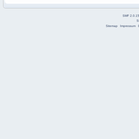
SMF 2.0.1
S
Sitemap
Impressum