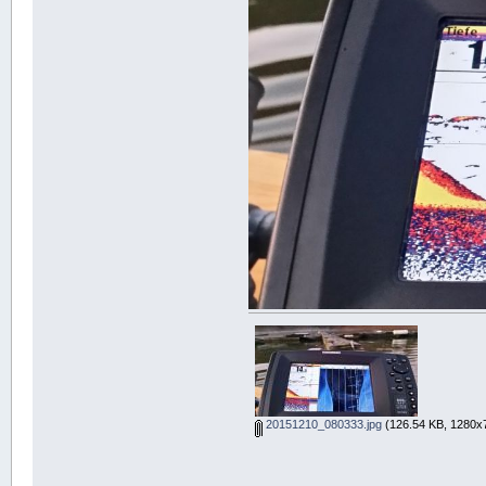
20151210_080333.jpg
(126.54 KB, 1280x7