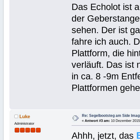
Das Echolot ist 
der Geberstange.
sehen. Der ist ga
fahre ich auch. 
Plattform, die hi
verläuft. Das ist 
in ca. 8 -9m Ent
Plattformen gehe
Re: Segelbootsteg am Side Imag
Luke
«
Antwort #3 am:
10 Dezember 2015,
Administrator
Ahhh, jetzt, das