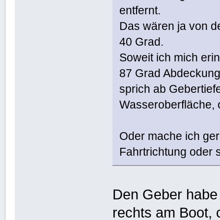
entfernt.
Das wären ja von d
40 Grad.
Soweit ich mich er
87 Grad Abdeckung
sprich ab Gebertief
Wasseroberfläche, 
Oder mache ich ger
Fahrtrichtung oder 
Den Geber habe 
rechts am Boot, 