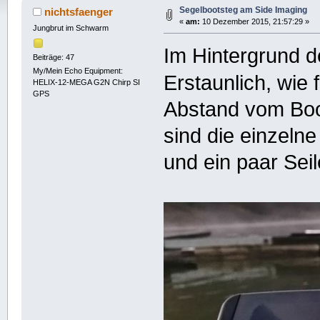
Segelbootsteg am Side Imaging
nichtsfaenger
«
am:
10 Dezember 2015, 21:57:29 »
Jungbrut im Schwarm
Im Hintergrund 
Beiträge: 47
My/Mein Echo Equipment:
Erstaunlich, wie 
HELIX-12-MEGA G2N Chirp SI
GPS
Abstand vom Boo
sind die einzelne
und ein paar Seil