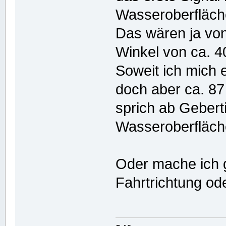
Wasseroberfläche
Das wären ja vo
Winkel von ca. 4
Soweit ich mich 
doch aber ca. 8
sprich ab Gebert
Wasseroberfläch
Oder mache ich g
Fahrtrichtung od