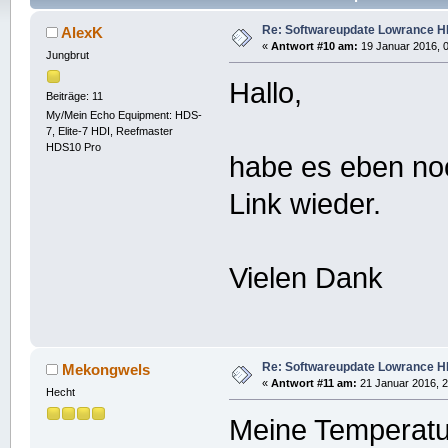
Re: Softwareupdate Lowrance H
AlexK
«
Antwort #10 am:
19 Januar 2016, 0
Jungbrut
Hallo,
Beiträge: 11
My/Mein Echo Equipment: HDS-
7, Elite-7 HDI, Reefmaster
HDS10 Pro
habe es eben noc
Link wieder.
Vielen Dank
Re: Softwareupdate Lowrance H
Mekongwels
«
Antwort #11 am:
21 Januar 2016, 2
Hecht
Meine Temperatur