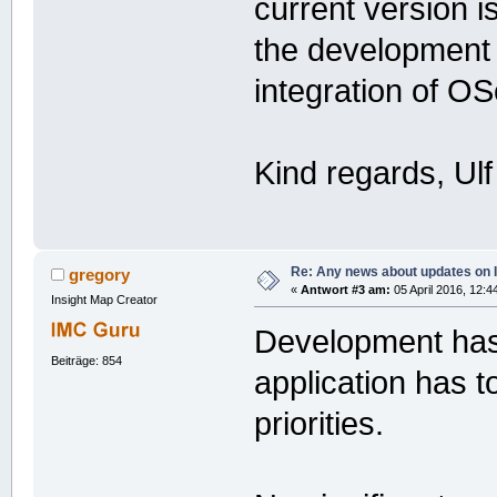
current version i
the development w
integration of O
Kind regards, Ulf
Re: Any news about updates on 
gregory
«
Antwort #3 am:
05 April 2016, 12:4
Insight Map Creator
Development hasn
Beiträge: 854
application has t
priorities.