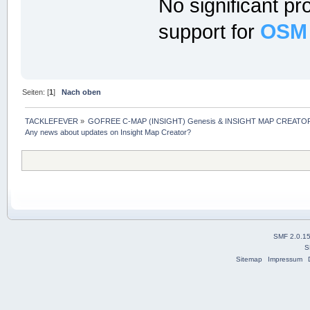
No significant 
OSM
support for
Seiten: [
1
]
Nach oben
TACKLEFEVER
»
GOFREE C-MAP (INSIGHT) Genesis & INSIGHT MAP CREATOR
Any news about updates on Insight Map Creator?
SMF 2.0.1
S
Sitemap
Impressum