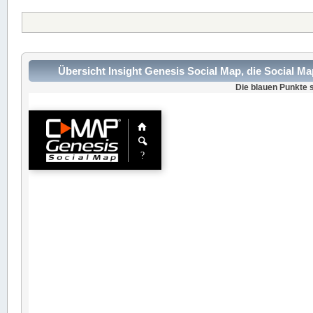
Übersicht Insight Genesis Social Map, die Social M
Die blauen Punkte s