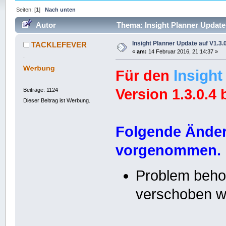
Seiten: [
1
]
Nach unten
Autor
Thema: Insight Planner Update 
Insight Planner Update auf V1.3.
TACKLEFEVER
«
am:
14 Februar 2016, 21:14:37 »
.
Insight
Für den
Version 1.3.0.4 b
Beiträge: 1124
Dieser Beitrag ist Werbung.
Folgende Änder
vorgenommen.
Problem beho
verschoben w