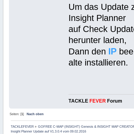
Um das Update z
Insight Planner
auf Check Update
herunter laden,
IP
Dann den
been
alte installieren.
TACKLE
FEVER
Forum
Seiten: [
1
]
Nach oben
TACKLEFEVER
»
GOFREE C-MAP (INSIGHT) Genesis & INSIGHT MAP CREATOR
Insight Planner Update auf V1.3.0.4 vom 09.02.2016