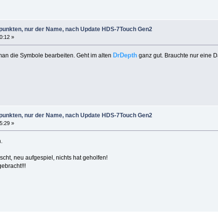
punkten, nur der Name, nach Update HDS-7Touch Gen2
30:12 »
DrDepth
 man die Symbole bearbeiten. Geht im alten
ganz gut. Brauchte nur eine 
punkten, nur der Name, nach Update HDS-7Touch Gen2
15:29 »
.
scht, neu aufgespiel, nichts hat geholfen!
ebracht!!!