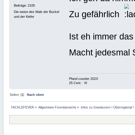
Beiträge: 2105
Zu gefährlich
Die weise des Wals der Buckel
und der Kiefer
Ist eh immer das
Macht jedesmal 
Pfand counter 2023:
25 Cent : XI
Seiten: [
1
]
Nach oben
TACKLEFEVER
»
Allgemeine Forenbereiche
»
Infos zu Gewässern ! Überregional !