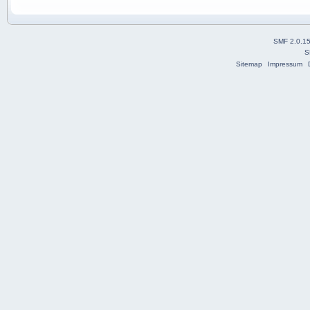
SMF 2.0.1
S
Sitemap
Impressum