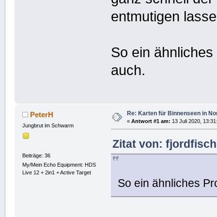
entmutigen lasse
So ein ähnliches
auch.
Re: Karten für Binnenseen in 
PeterH
«
Antwort #1 am:
13 Juli 2020, 13:31
Jungbrut im Schwarm
Zitat von: fjordfisc
Beiträge: 36
My/Mein Echo Equipment: HDS
Live 12 + 2in1 + Active Target
So ein ähnliches Pr