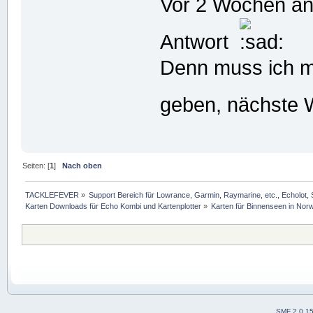
Vor 2 Wochen an
Antwort
Denn muss ich m
geben, nächste 
Seiten: [
1
]
Nach oben
TACKLEFEVER
»
Support Bereich für Lowrance, Garmin, Raymarine, etc., Echolot, 
Karten Downloads für Echo Kombi und Kartenplotter
»
Karten für Binnenseen in No
SMF 2.0.1