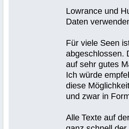
Lowrance und Hu
Daten verwende
Für viele Seen i
abgeschlossen. 
auf sehr gutes Ma
Ich würde empfeh
diese Möglichke
und zwar in For
Alle Texte auf de
ganz schnell der