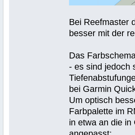
Bei Reefmaster d
besser mit der r
Das Farbschema
- es sind jedoch 
Tiefenabstufunge
bei Garmin Quic
Um optisch besse
Farbpalette im 
in etwa an die i
angepasst: