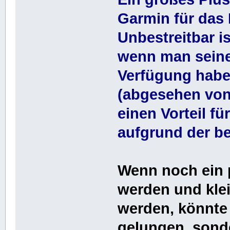
Garmin für das
Unbestreitbar i
wenn man seine 
Verfügung haben
(abgesehen von
einen Vorteil fü
aufgrund der be
Wenn noch ein
werden und kle
werden, könnte
gelungen, sonde