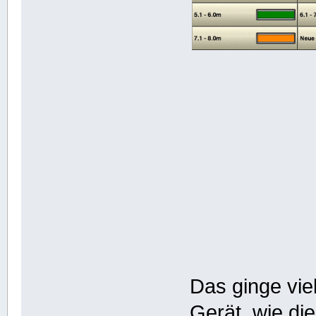
Das ginge vie
Gerät, wie di