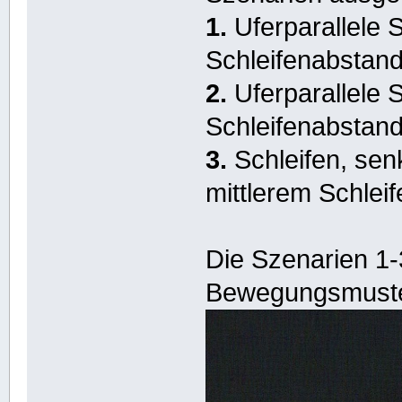
1.
Uferparallele S
Schleifenabstand
2.
Uferparallele S
Schleifenabstand
3.
Schleifen, sen
mittlerem Schlei
Die Szenarien 1-3
Bewegungsmuster