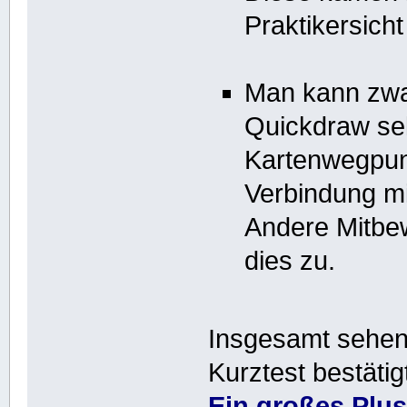
Praktikersich
Man kann zwa
Quickdraw sel
Kartenwegpunk
Verbindung mi
Andere Mitbew
dies zu.
Insgesamt sehen
Kurztest bestätig
Ein großes Plus