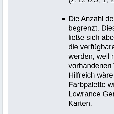
Die Anzahl der
begrenzt. Dies
ließe sich ab
die verfügbar
werden, weil 
vorhandenen 
Hilfreich wäre
Farbpalette wi
Lowrance Ger
Karten.