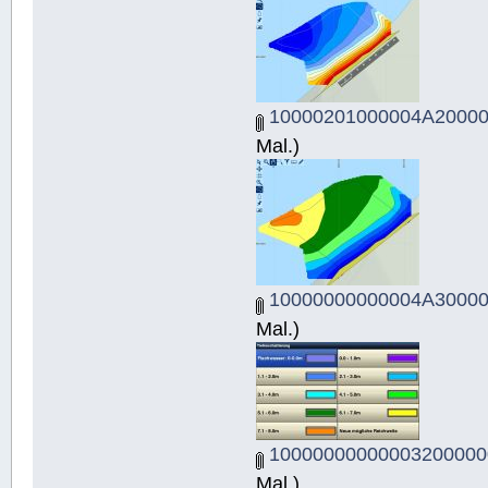
10000201000004A20000
Mal.)
10000000000004A30000
Mal.)
10000000000003200000
Mal.)