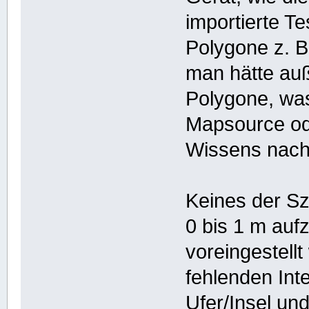
importierte Te
Polygone z. B
man hätte au
Polygone, was
Mapsource od
Wissens nach 
Keines der Sz
0 bis 1 m auf
voreingestell
fehlenden Int
Ufer/Insel und