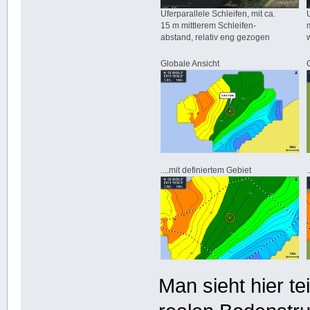
Uferparallele Schleifen, mit ca.
15 m mittlerem Schleifen-
abstand, relativ eng gezogen
Globale Ansicht
....mit definiertem Gebiet
Man sieht hier te