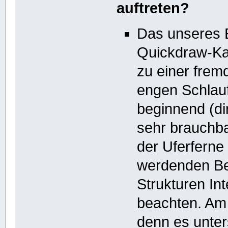
auftreten?
Das unseres 
Quickdraw-Kar
zu einer frem
engen Schlauf
beginnend (dir
sehr brauchba
der Uferferne
werdenden Be
Strukturen Int
beachten. Am 
denn es unters