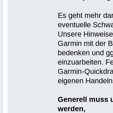
Es geht mehr da
eventuelle Schwa
Unsere Hinweise 
Garmin mit der Bi
bedenken und gg
einzuarbeiten. F
Garmin-Quickdraw
eigenen Handeln
Generell muss u
werden,