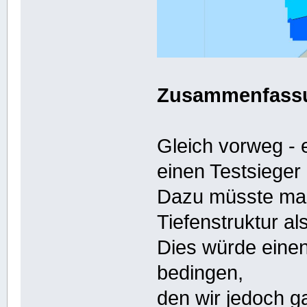
Zusammenfassu
Gleich vorweg - 
einen Testsieger 
Dazu müsste man
Tiefenstruktur al
Dies würde eine
bedingen,
den wir jedoch ga