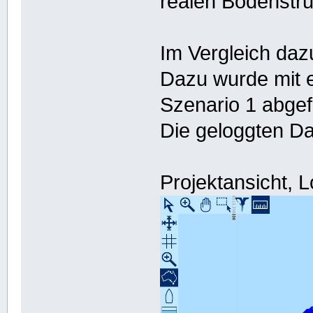
realen Bodenstru
Im Vergleich dazu
Dazu wurde mit e
Szenario 1 abgef
Die geloggten Dat
Projektansicht,