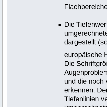
Flachbereiche 
Die Tiefenwer
umgerechnete
dargestellt (s
europäische 
Die Schriftgrö
Augenproblem
und die noch v
erkennen. Der
Tiefenlinien 