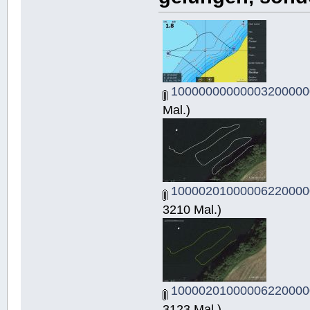
10000000000003200000
Mal.)
10000201000006220000
3210 Mal.)
10000201000006220000
3123 Mal.)