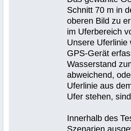
Schnitt 70 m in d
oberen Bild zu er
im Uferbereich v
Unsere Uferlini
GPS-Gerät erfass
Wasserstand zum 
abweichend, oder
Uferlinie aus de
Ufer stehen, sin
Innerhalb des Te
Szenarien ausge