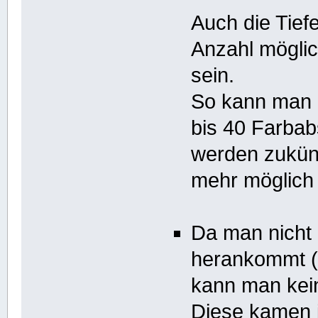
Auch die Tief
Anzahl möglic
sein.
So kann man i
bis 40 Farbab
werden zukünf
mehr möglich
Da man nicht 
herankommt (
kann man kein
Diese kamen i