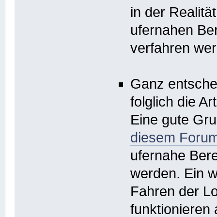
in der Realität
ufernahen Bere
verfahren we
Ganz entscheid
folglich die 
Eine gute Gru
diesem Foru
ufernahe Bere
werden. Ein w
Fahren der Lo
funktionieren 