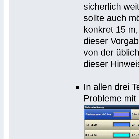
sicherlich we
sollte auch m
konkret 15 m,
dieser Vorgab
von der üblic
dieser Hinweis
In allen drei
Probleme mit 