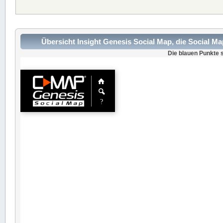
Übersicht Insight Genesis Social Map, die Social M
Die blauen Punkte s