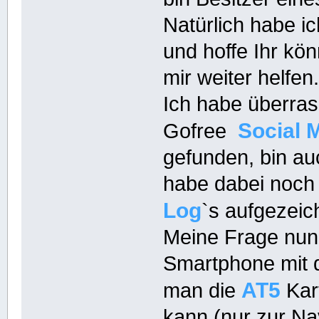
Natürlich habe i
und hoffe Ihr kön
mir weiter helfen
Ich habe überra
Social 
Gofree
gefunden, bin au
habe dabei noch
Log
`s aufgezeic
Meine Frage nun, 
Smartphone mit 
AT5
man die
Kar
kann (nur zur Nav