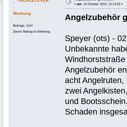
TACKLEFEVER
«
am:
10 Oktober 2016, 13:14:59 »
.
Angelzubehör g
Beiträge: 1124
Dieser Beitrag ist Werbung.
Speyer (ots) - 0
Unbekannte haben
Windhorststraße
Angelzubehör en
acht Angelruten,
zwei Angelkisten
und Bootsschein
Schaden insgesa