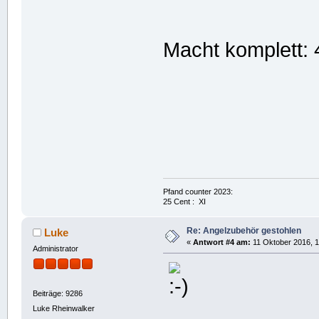
Macht komplett: 
Pfand counter 2023:
25 Cent : XI
Re: Angelzubehör gestohlen
Luke
«
Antwort #4 am:
11 Oktober 2016, 1
Administrator
Beiträge: 9286
Luke Rheinwalker