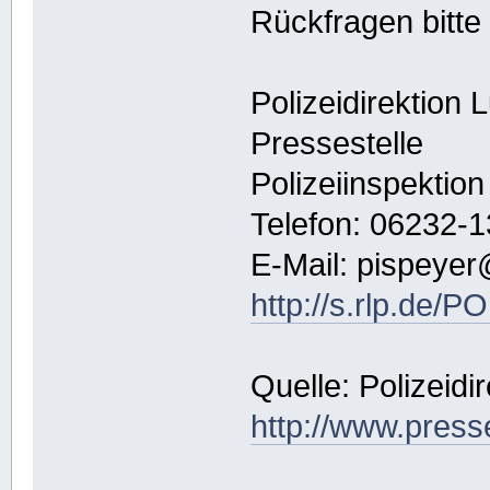
Rückfragen bitte
Polizeidirektion
Pressestelle
Polizeiinspektio
Telefon: 06232-1
E-Mail: pispeyer@
http://s.rlp.de/
Quelle: Polizeid
http://www.presse