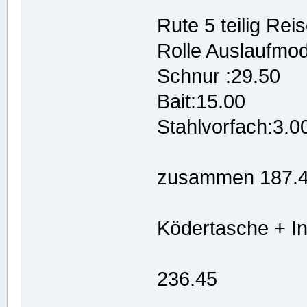
Rute 5 teilig Rei
Rolle Auslaufmo
Schnur :29.50
Bait:15.00
Stahlvorfach:3.0
zusammen 187.
Ködertasche + In
236.45