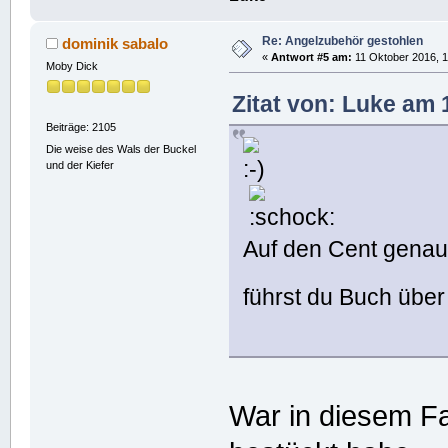
Re: Angelzubehör gestohlen
dominik sabalo
«
Antwort #5 am:
11 Oktober 2016, 1
Moby Dick
Zitat von: Luke am 
Beiträge: 2105
Die weise des Wals der Buckel
und der Kiefer
Auf den Cent genau
führst du Buch übe
War in diesem Fa