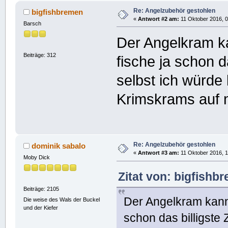
Re: Angelzubehör gestohlen
bigfishbremen
«
Antwort #2 am:
11 Oktober 2016, 0
Barsch
Der Angelkram ka
Beiträge: 312
fische ja schon d
selbst ich würde
Krimskrams auf me
Re: Angelzubehör gestohlen
dominik sabalo
«
Antwort #3 am:
11 Oktober 2016, 1
Moby Dick
Zitat von: bigfishb
Beiträge: 2105
Der Angelkram kann 
Die weise des Wals der Buckel
und der Kiefer
schon das billigste