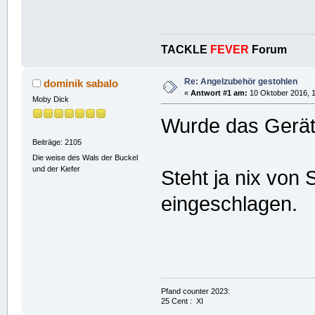
TACKLE
FEVER
Forum
Re: Angelzubehör gestohlen
dominik sabalo
«
Antwort #1 am:
10 Oktober 2016, 1
Moby Dick
Wurde das Gerät
Beiträge: 2105
Die weise des Wals der Buckel
und der Kiefer
Steht ja nix von
eingeschlagen.
Pfand counter 2023:
25 Cent : XI