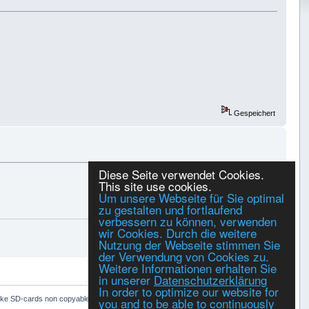
Gespeichert
Diese Seite verwendet Cookies.
This site use cookies.
Um unsere Webseite für Sie optimal
zu gestalten und fortlaufend
Gespeichert
verbessern zu können, verwenden
wir Cookies. Durch die weitere
Nutzung der Webseite stimmen Sie
der Verwendung von Cookies zu.
Weitere Informationen erhalten Sie
DRUCKEN
in unserer
Datenschutzerklärung
In order to optimize our website for
ke SD-cards non copyable?
you and to be able to continuously