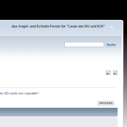
das Angel- und Echolot-Forum für "Leute wie DU und ICH"
ke SD-cards non copyable?
DRUCKEN