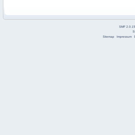
SMF 2.0.1
S
Sitemap
Impressum