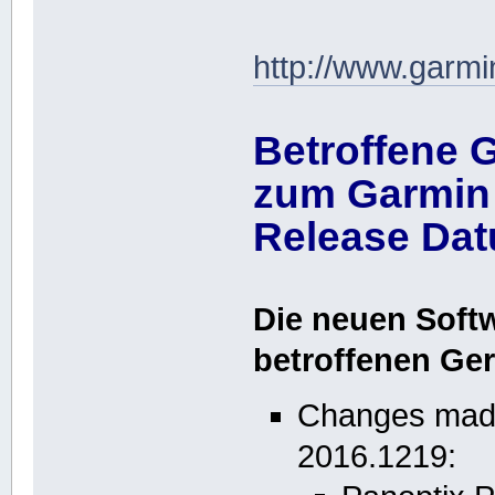
http://www.garmi
Betroffene 
zum Garmin 
Release Dat
Die neuen Soft
betroffenen Ger
Changes made
2016.1219: