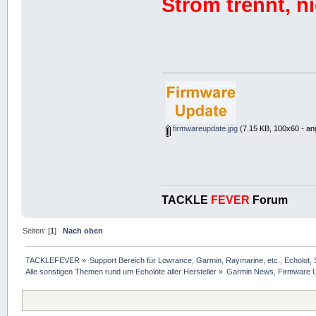
Strom trennt, ni
firmwareupdate.jpg
(7.15 KB, 100x60 - an
TACKLE
FEVER
Forum
Seiten: [
1
]
Nach oben
TACKLEFEVER
»
Support Bereich für Lowrance, Garmin, Raymarine, etc., Echolot, 
Alle sonstigen Themen rund um Echolote aller Hersteller
»
Garmin News, Firmware U