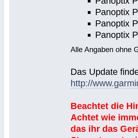
Panoptix 
Panoptix 
Panoptix 
Panoptix P
Alle Angaben ohne 
Das Update findet
http://www.garmi
Beachtet die H
Achtet wie imm
das ihr das Ge