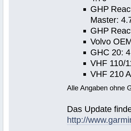
GHP React
Master: 4.
GHP Reacto
Volvo OEM
GHC 20: 4
VHF 110/11
VHF 210 AI
Alle Angaben ohne 
Das Update findet
http://www.garmi