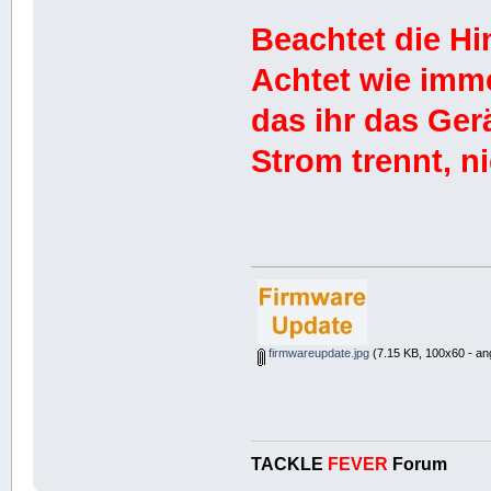
Beachtet die H
Achtet wie imm
das ihr das Ge
Strom trennt, ni
firmwareupdate.jpg
(7.15 KB, 100x60 - an
TACKLE
FEVER
Forum