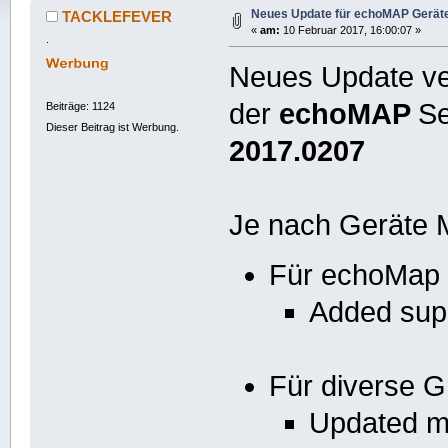
Neues Update für echoMAP Geräte
TACKLEFEVER
«
am:
10 Februar 2017, 16:00:07 »
.
Neues Update ver
der
echoMAP
Se
Beiträge: 1124
Dieser Beitrag ist Werbung.
2017.0207
Je nach Geräte M
Für echoMap 
Added supp
Für diverse 
Updated ma