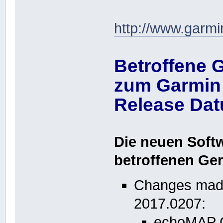
http://www.garmi
Betroffene 
zum Garmin 
Release Dat
Die neuen Soft
betroffenen Ger
Changes made
2017.0207:
echoMAP C