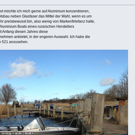
t möchte ich mich gerne auf Aluminium konzentrieren,
otsbau neben Glasfaser das Mittel der Wahl, wenn es um
hr preisbewusst bin, also wenig von Markenfirlefanz halte,
 Aluminium Boats eines russischen Herstellers
it Anfang diesen Jahres diese
nehmen anbietet, in der engeren Auswahl. Ich habe die
ro 521 anzusehen.