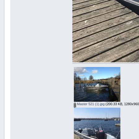
Master 521 (1).jpg
(200.33 KB, 1280x960