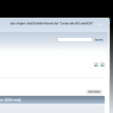
das Angel- und Echolot-Forum für "Leute wie DU und ICH"
DRUCKEN
en 3024 mal)