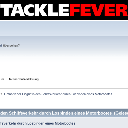
il
übersehen?
sum
Datenschutzerklärung
»
Gefährlicher Eingriff in den Schiffsverkehr durch Losbinden eines Motorbootes
n den Schiffsverkehr durch Losbinden eines Motorbootes (Geles
hiffsverkehr durch Losbinden eines Motorbootes