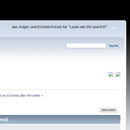
das Angel- und Echolot-Forum für "Leute wie DU und ICH"
 um Echolote aller Hersteller
»
DRUCKEN
mal)