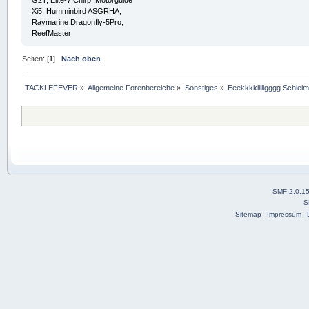
Xi5, Humminbird ASGRHA,
Raymarine Dragonfly-5Pro,
ReefMaster
Seiten: [
1
]
Nach oben
TACKLEFEVER
»
Allgemeine Forenbereiche
»
Sonstiges
»
Eeekkkklllligggg Schleim
SMF 2.0.1
S
Sitemap
Impressum