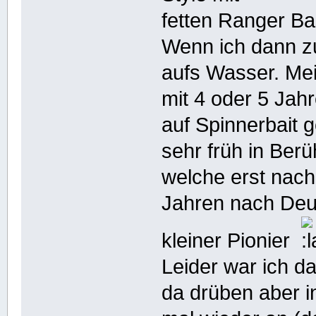
fetten Ranger Ba
Wenn ich dann zu
aufs Wasser. Mei
mit 4 oder 5 Jah
auf Spinnerbait 
sehr früh in Berü
welche erst nach
Jahren nach Deu
kleiner Pionier
Leider war ich d
da drüben aber i