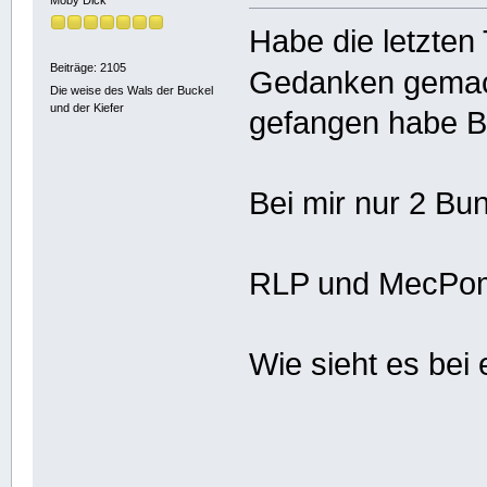
Moby Dick
Habe die letzten
Beiträge: 2105
Gedanken gemach
Die weise des Wals der Buckel
und der Kiefer
gefangen habe B
Bei mir nur 2 Bu
RLP und MecPom
Wie sieht es bei