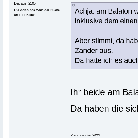
Beiträge: 2105
Achja, am Balaton w
Die weise des Wals der Buckel
und der Kiefer
inklusive dem einen 
Aber stimmt, da ha
Zander aus.
Da hatte ich es auc
Ihr beide am Ba
Da haben die sic
Pfand counter 2023: