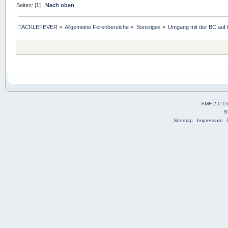
Seiten: [
1
]
Nach oben
TACKLEFEVER
»
Allgemeine Forenbereiche
»
Sonstiges
»
Umgang mit der BC auf
SMF 2.0.1
S
Sitemap
Impressum