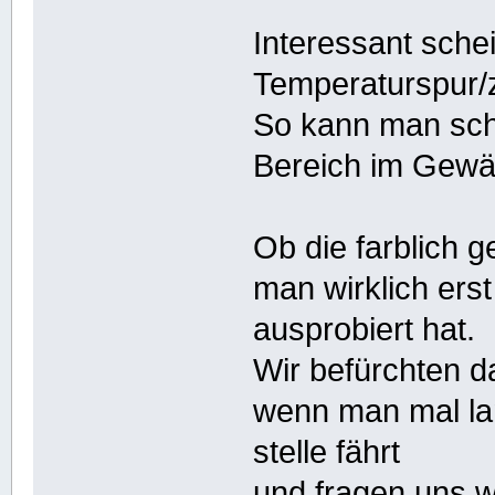
Interessant sche
Temperaturspur/
So kann man sch
Bereich im Gewäs
Ob die farblich ge
man wirklich ers
ausprobiert hat.
Wir befürchten 
wenn man mal la
stelle fährt
und fragen uns w