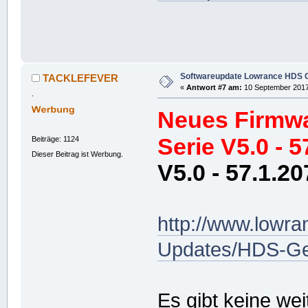
Softwareupdate Lowrance HDS G
TACKLEFEVER
«
Antwort #7 am:
10 September 2017,
.
Neues Firmwa
Serie V5.0 - 5
Beiträge: 1124
Dieser Beitrag ist Werbung.
V5.0 - 57.1.20
http://www.lowr
Updates/HDS-Ge
Es gibt keine we