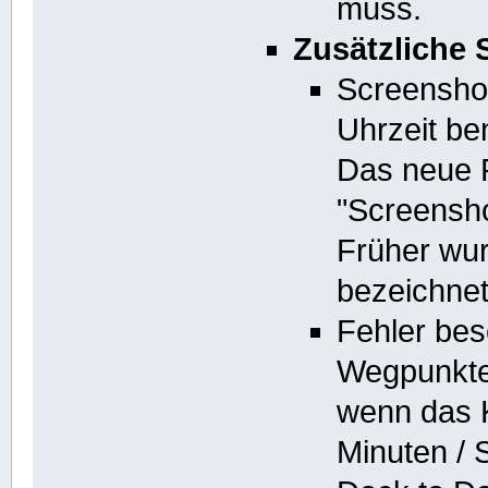
muss.
Zusätzliche
Screensho
Uhrzeit be
Das neue 
"Screensh
Früher wur
bezeichne
Fehler bes
Wegpunkten
wenn das 
Minuten /