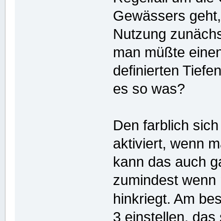
Gewässers geht,
Nutzung zunächst
man müßte einen 
definierten Tief
es so was?
Den farblich sic
aktiviert, wenn 
kann das auch g
zumindest wenn
hinkriegt. Am be
3 einstellen, das