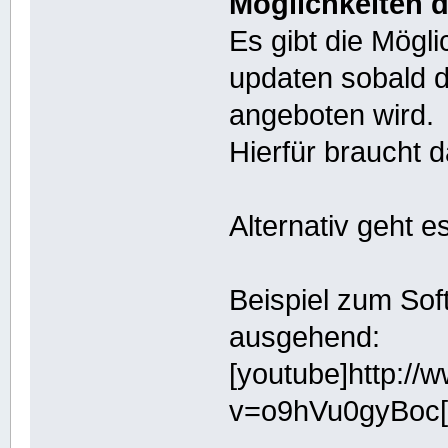
Möglichkeiten 
Es gibt die Mögli
updaten sobald 
angeboten wird.
Hierfür braucht 
Alternativ geht e
Beispiel zum So
ausgehend:
[youtube]http:/
v=o9hVu0gyBoc[