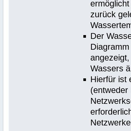
ermöglicht
zurück gel
Wassertem
Der Wasser
Diagramm 
angezeigt,
Wassers ä
Hierfür is
(entweder 
Netzwerks
erforderlic
Netzwerkei