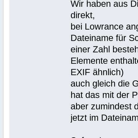
Wir haben aus D
direkt,
bei Lowrance ang
Dateiname für Sc
einer Zahl beste
Elemente enthal
EXIF ähnlich)
auch gleich die 
hat das mit der P
aber zumindest d
jetzt im Dateina