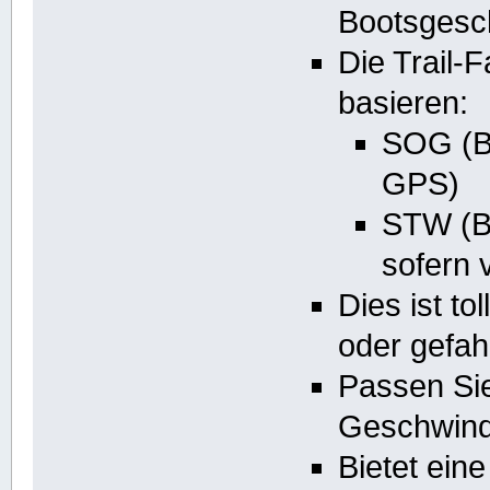
Bootsgesch
Die Trail-
basieren:
SOG (B
GPS)
STW (Bo
sofern 
Dies ist t
oder gefah
Passen Sie
Geschwindi
Bietet eine