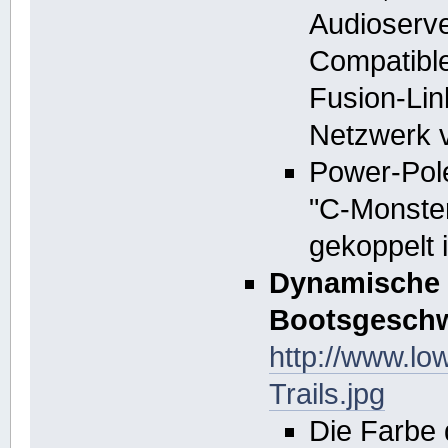
Audioserve
Compatibl
Fusion-Li
Netzwerk v
Power-Pole
"C-Monster
gekoppelt i
Dynamische 
Bootsgeschw
http://www.l
Trails.jpg
Die Farbe 