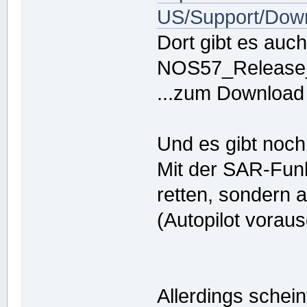
US/Support/Dow
Dort gibt es auc
NOS57_Release_
...zum Download 
Und es gibt noc
Mit der SAR-Fun
retten, sondern 
(Autopilot voraus
Allerdings schei