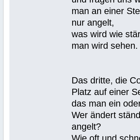
man an einer Stel
nur angelt,
was wird wie stär
man wird sehen.
Das dritte, die C
Platz auf einer S
das man ein oder
Wer ändert ständ
angelt?
Wie oft und schn