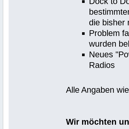
Dock to Doc
bestimmten
die bisher
Problem f
wurden be
Neues "Po
Radios
Alle Angaben wi
Wir möchten un