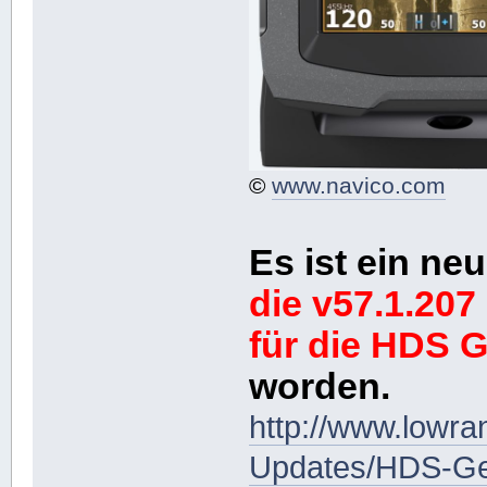
©
www.navico.com
Es ist ein n
die v57.1.207
für die HDS 
worden.
http://www.lowr
Updates/HDS-Ge