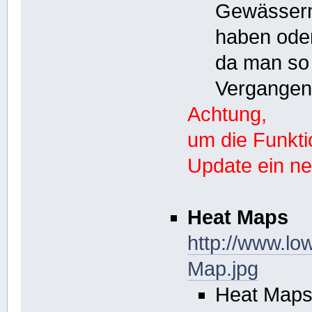
Gewässern 
haben oder
da man so
Vergangenh
Achtung,
um die Funkt
Update ein n
Heat Maps
http://www.l
Map.jpg
Heat Maps 