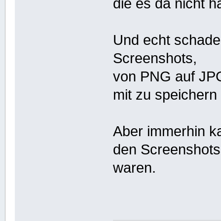
die es da nicht h
Und echt schade
Screenshots,
von PNG auf JPG
mit zu speichern
Aber immerhin ka
den Screenshots 
waren.