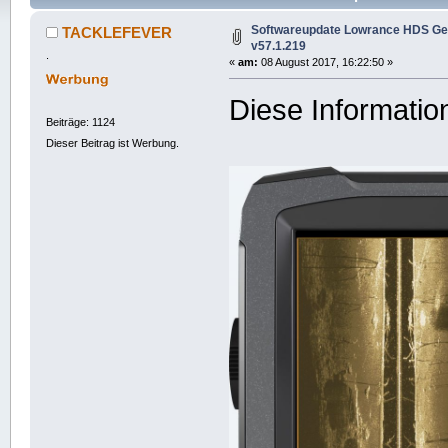
Softwareupdate Lowrance HDS Gen
TACKLEFEVER
v57.1.219
.
«
am:
08 August 2017, 16:22:50 »
Diese Informatio
Beiträge: 1124
Dieser Beitrag ist Werbung.