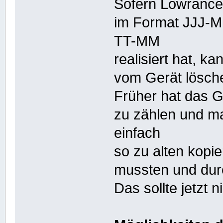
Sofern Lowrance
im Format JJJ-M
TT-MM
realisiert hat, k
vom Gerät lösch
Früher hat das G
zu zählen und m
einfach
so zu alten kopi
mussten und dur
Das sollte jetzt 