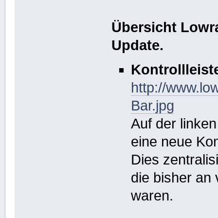
Übersicht Lowr
Update.
Kontrollleist
http://www.lo
Bar.jpg
Auf der linken
eine neue Kont
Dies zentralis
die bisher an
waren.