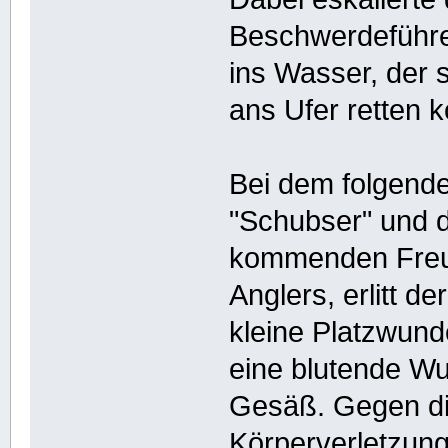
Beschwerdeführe
ins Wasser, der 
ans Ufer retten k
Bei dem folgen
"Schubser" und d
kommenden Freun
Anglers, erlitt de
kleine Platzwunde
eine blutende W
Gesäß. Gegen di
Körperverletzung 