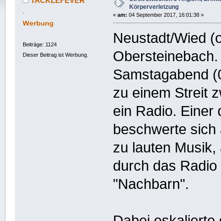
TACKLEFEVER
Körperverletzung
.
«
am:
04 September 2017, 16:01:38 »
Neustadt/Wied (o
Beiträge: 1124
Obersteinebach.
Dieser Beitrag ist Werbung.
Samstagabend (0
zu einem Streit 
ein Radio. Einer 
beschwerte sich
zu lauten Musik,
durch das Radio
"Nachbarn".
Dabei eskalierte 