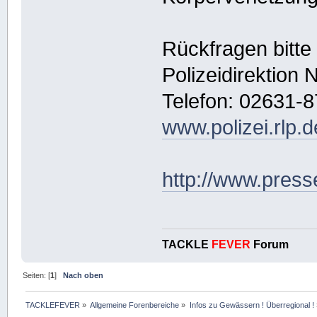
Rückfragen bitte
Polizeidirektion
Telefon: 02631-8
www.polizei.rlp.
http://www.press
TACKLE
FEVER
Forum
Seiten: [
1
]
Nach oben
TACKLEFEVER
»
Allgemeine Forenbereiche
»
Infos zu Gewässern ! Überregional !