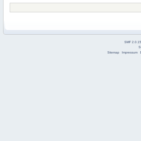
SMF 2.0.1
S
Sitemap
Impressum