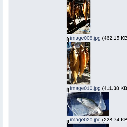
image008.jpg
(462.15 KB
image010.jpg
(411.38 KB
image020.jpg
(228.74 KB