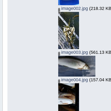
image002.jpg
(218.32 KB
image003.jpg
(561.13 KB
image004.jpg
(157.04 KB