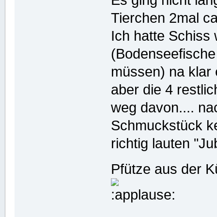
Es ging nicht la
Tierchen 2mal c
Ich hatte Schiss
(Bodenseefische
müssen) na klar e
aber die 4 restl
weg davon.... na
Schmuckstück ke
richtig lauten "J
Pfütze aus der 