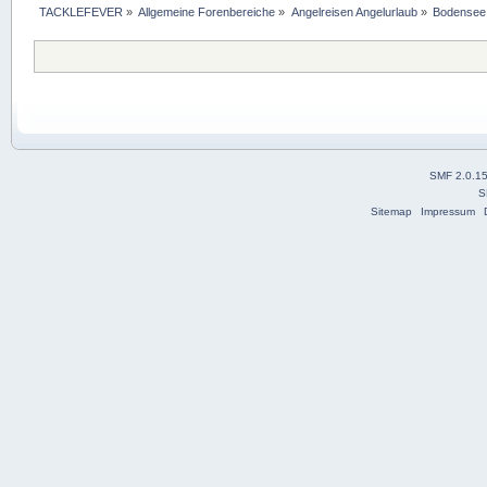
TACKLEFEVER
»
Allgemeine Forenbereiche
»
Angelreisen Angelurlaub
»
Bodensee
SMF 2.0.1
S
Sitemap
Impressum