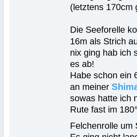
(letztens 170cm g
Die Seeforelle ko
16m als Strich 
nix ging hab ich 
es ab!
Habe schon ein 
Shim
an meiner
sowas hatte ich n
Rute fast im 180
Felchenrolle um