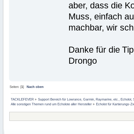
aber, dass die K
Muss, einfach a
machbar, wir sc
Danke für die Tip
Drongo
Seiten: [
1
]
Nach oben
TACKLEFEVER
»
Support Bereich für Lowrance, Garmin, Raymarine, etc., Echolot, 
Alle sonstigen Themen rund um Echolote aller Hersteller
»
Echolot für Kartierungs-