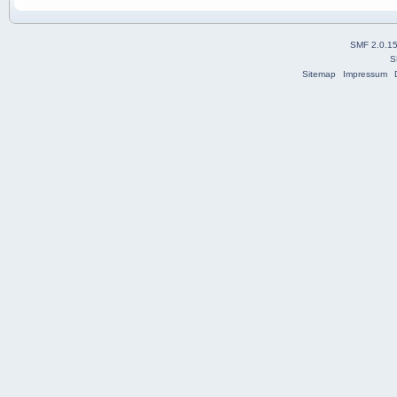
SMF 2.0.1
S
Sitemap
Impressum