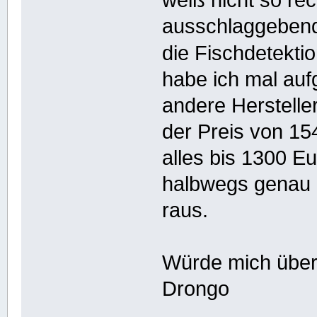
weiß nicht so re
ausschlaggebend 
die Fischdetekti
habe ich mal auf
andere Herstelle
der Preis von 154
alles bis 1300 E
halbwegs genau 
raus.
Würde mich über 
Drongo