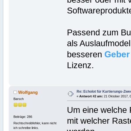
Softwareprodukt
Passend zum Bu
als Auslaufmodel
Geber
besseren
Lizenz.
Re: Echolot für Kartierungs-Zwe
Wolfgang
«
Antwort #2 am:
21 Oktober 2017, 0
Barsch
Um eine welche F
Beiträge: 286
mit welcher Rast
Rechtschreibfehler, kann nicht
ich schreibe links.