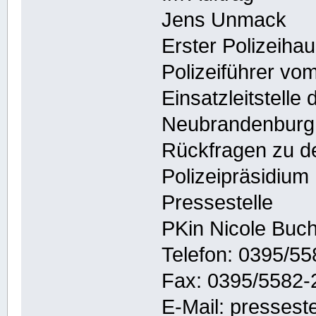
Jens Unmack
Erster Polizeih
Polizeiführer vo
Einsatzleitstelle
Neubrandenburg
Rückfragen zu de
Polizeipräsidiu
Pressestelle
PKin Nicole Buch
Telefon: 0395/5
Fax: 0395/5582-
E-Mail: pressest