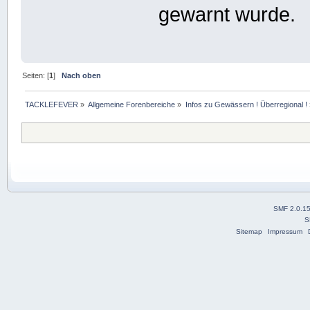
gewarnt wurde.
Seiten: [
1
]
Nach oben
TACKLEFEVER
»
Allgemeine Forenbereiche
»
Infos zu Gewässern ! Überregional !
SMF 2.0.1
S
Sitemap
Impressum