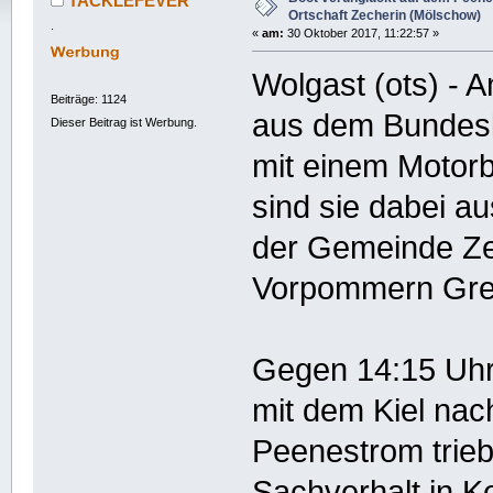
TACKLEFEVER
Ortschaft Zecherin (Mölschow)
.
«
am:
30 Oktober 2017, 11:22:57 »
Wolgast (ots) - 
Beiträge: 1124
aus dem Bundes
Dieser Beitrag ist Werbung.
mit einem Motorb
sind sie dabei a
der Gemeinde Ze
Vorpommern Grei
Gegen 14:15 Uhr
mit dem Kiel na
Peenestrom trieb
Sachverhalt in Ke