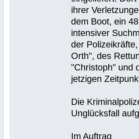
ihrer Verletzunge
dem Boot, ein 48
intensiver Such
der Polizeikräft
Orth", des Rett
"Christoph" und 
jetzigen Zeitpun
Die Kriminalpoliz
Unglücksfall au
Im Auftrag