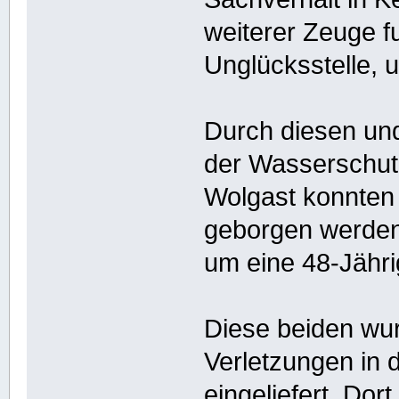
weiterer Zeuge f
Unglücksstelle, u
Durch diesen und
der Wasserschutz
Wolgast konnten
geborgen werden.
um eine 48-Jähri
Diese beiden wu
Verletzungen in 
eingeliefert. Dor