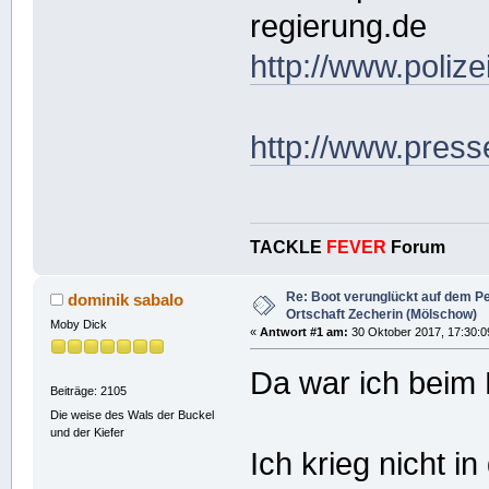
regierung.de
http://www.poliz
http://www.press
TACKLE
FEVER
Forum
Re: Boot verunglückt auf dem P
dominik sabalo
Ortschaft Zecherin (Mölschow)
Moby Dick
«
Antwort #1 am:
30 Oktober 2017, 17:30:0
Da war ich beim
Beiträge: 2105
Die weise des Wals der Buckel
und der Kiefer
Ich krieg nicht i