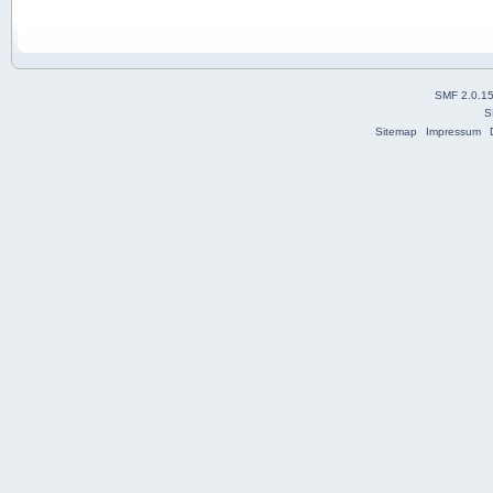
SMF 2.0.1
S
Sitemap
Impressum