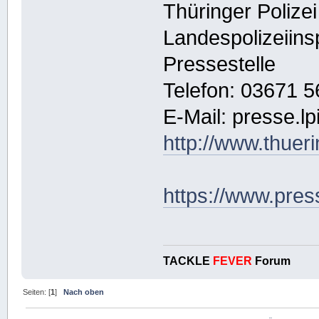
Thüringer Polizei
Landespolizeiins
Pressestelle
Telefon: 03671 
E-Mail: presse.lp
http://www.thueri
https://www.pres
TACKLE
FEVER
Forum
Seiten: [
1
]
Nach oben