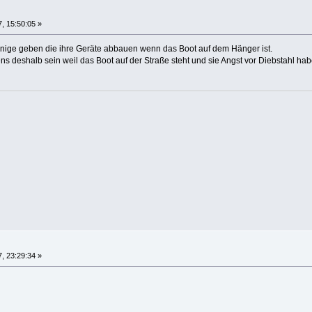
, 15:50:05 »
wenige geben die ihre Geräte abbauen wenn das Boot auf dem Hänger ist.
ns deshalb sein weil das Boot auf der Straße steht und sie Angst vor Diebstahl hab
, 23:29:34 »