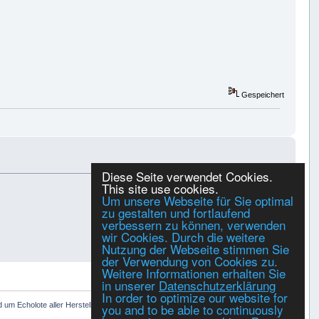
Gespeichert
Diese Seite verwendet Cookies.
This site use cookies.
Um unsere Webseite für Sie optimal
zu gestalten und fortlaufend
Gespeichert
verbessern zu können, verwenden
wir Cookies. Durch die weitere
Nutzung der Webseite stimmen Sie
der Verwendung von Cookies zu.
Weitere Informationen erhalten Sie
DRUCKEN
in unserer
Datenschutzerklärung
In order to optimize our website for
you and to be able to continuously
 um Echolote aller Hersteller
»
Festeinbau Echolot