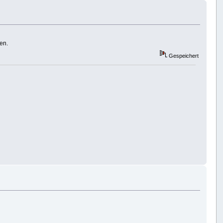
en.
Gespeichert