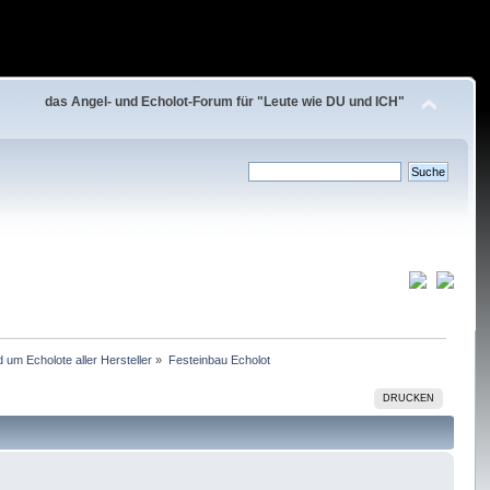
das Angel- und Echolot-Forum für "Leute wie DU und ICH"
 um Echolote aller Hersteller
»
Festeinbau Echolot
DRUCKEN