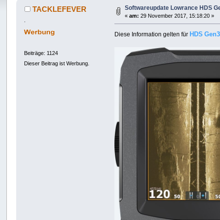
Softwareupdate Lowrance HDS Ge
TACKLEFEVER
«
am:
29 November 2017, 15:18:20 »
.
HDS
Gen
Diese Information gelten für
Beiträge: 1124
Dieser Beitrag ist Werbung.