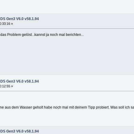
DS Gen3 V6.0 v58.1.94
0:33:16 »
as Problem gelöst...kannst ja noch mal berichten...
DS Gen3 V6.0 v58.1.94
0:12:55 »
ne aus dem Wasser geholt habe noch mal mit deinem Tipp probiert. Was soll ich sa
DS Gen3 V6.0 v58.1.94