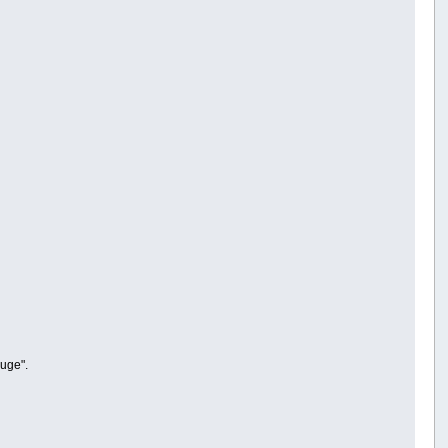
uge".