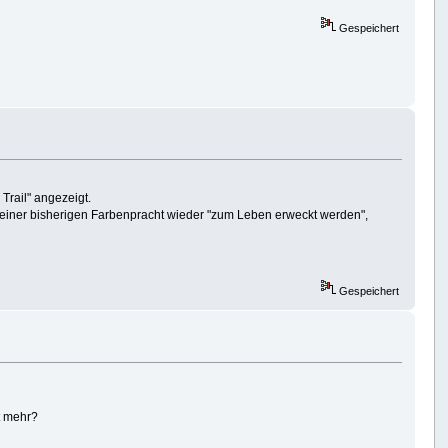
Gespeichert
Trail" angezeigt.
n seiner bisherigen Farbenpracht wieder "zum Leben erweckt werden",
Gespeichert
t mehr?