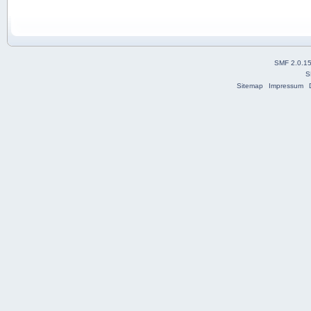
SMF 2.0.1
S
Sitemap
Impressum