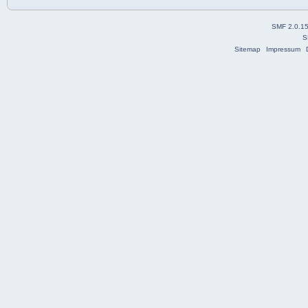
SMF 2.0.1
S
Sitemap
Impressum