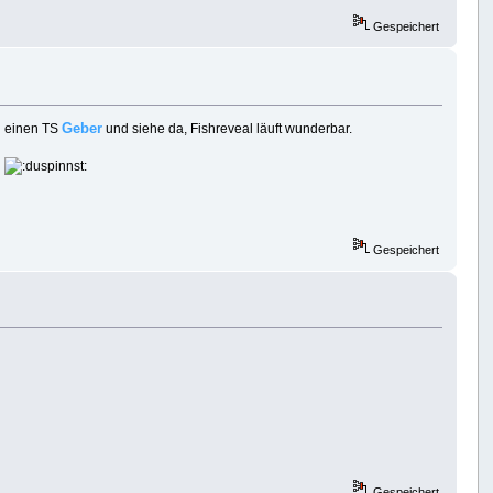
Gespeichert
Geber
h einen TS
und siehe da, Fishreveal läuft wunderbar.
.
Gespeichert
Gespeichert