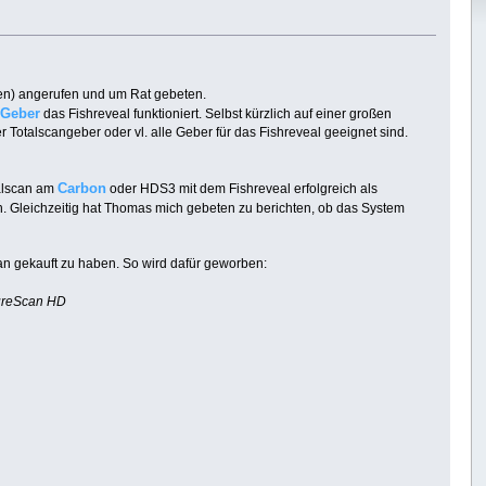
en) angerufen und um Rat gebeten.
Geber
m
das Fishreveal funktioniert. Selbst kürzlich auf einer großen
otalscangeber oder vl. alle Geber für das Fishreveal geeignet sind.
Carbon
talscan am
oder HDS3 mit dem Fishreveal erfolgreich als
 Gleichzeitig hat Thomas mich gebeten zu berichten, ob das System
scan gekauft zu haben. So wird dafür geworben:
tureScan HD