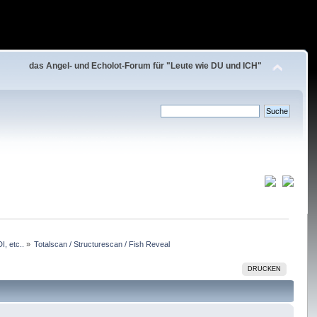
das Angel- und Echolot-Forum für "Leute wie DU und ICH"
, etc..
»
Totalscan / Structurescan / Fish Reveal
DRUCKEN