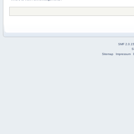
SMF 2.0.1
S
Sitemap
Impressum