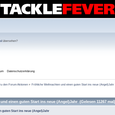
il
übersehen?
sum
Datenschutzerklärung
 zu den Forum Aktionen
»
Fröhliche Weihnachten und einen guten Start ins neue (Angel)Jahr
nd einen guten Start ins neue (Angel)Jahr (Gelesen 11267 mal
 guten Start ins neue (Angel)Jahr