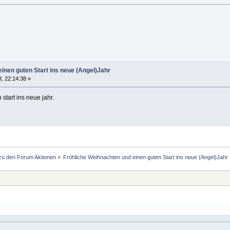
inen guten Start ins neue (Angel)Jahr
, 22:14:38 »
start ins neue jahr.
 zu den Forum Aktionen
»
Fröhliche Weihnachten und einen guten Start ins neue (Angel)Jahr