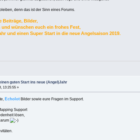
 bleiben, denn das ist der Sinn eines Forums.
 Beiträge, Bilder,
und wünschen euch ein frohes Fest,
hr und einen Super Start in die neue Angelsaison 2019.
inen guten Start ins neue (Angel)Jahr
, 13:25:55 »
Echolot
te,
Bilder sowie eure Fragen im Support.
 Mapping Support
edenheit lösen,
 darum
vitäten.