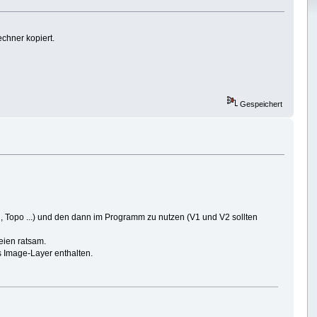
chner kopiert.
Gespeichert
d, Topo ...) und den dann im Programm zu nutzen (V1 und V2 sollten
eien ratsam.
s Image-Layer enthalten.