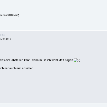
schaut 848 Mal.)
e PC
15:44:03 »
das evtl. abstellen kann, dann muss ich wohl Matt fragen
 ich mir auch mal ansehen.