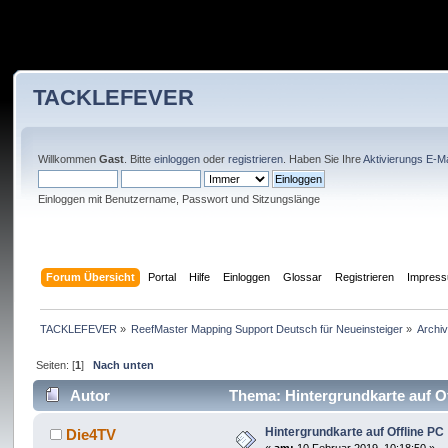
TACKLEFEVER
Willkommen
Gast
. Bitte
einloggen
oder
registrieren
. Haben Sie Ihre
Aktivierungs E-Ma
Einloggen mit Benutzername, Passwort und Sitzungslänge
Forum Übersicht
Portal
Hilfe
Einloggen
Glossar
Registrieren
Impres
TACKLEFEVER
»
ReefMaster Mapping Support Deutsch für Neueinsteiger
»
Archi
Seiten: [
1
]
Nach unten
Autor
Thema: Hintergrundkarte auf Of
Hintergrundkarte auf Offline PC
Die4TV