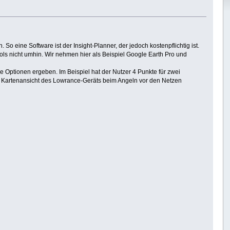
 So eine Software ist der Insight-Planner, der jedoch kostenpflichtig ist.
ols nicht umhin. Wir nehmen hier als Beispiel Google Earth Pro und
e Optionen ergeben. Im Beispiel hat der Nutzer 4 Punkte für zwei
er Kartenansicht des Lowrance-Geräts beim Angeln vor den Netzen