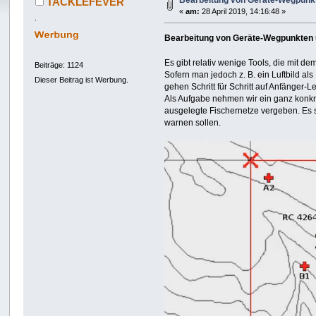
Bearbeitung von Geräte-Wegpunkte
TACKLEFEVER
«
am:
28 April 2019, 14:16:48 »
.
Bearbeitung von Geräte-Wegpunkten u
Es gibt relativ wenige Tools, die mit 
Beiträge: 1124
Sofern man jedoch z. B. ein Luftbild a
Dieser Beitrag ist Werbung.
gehen Schritt für Schritt auf Anfänger-Le
Als Aufgabe nehmen wir ein ganz konkre
ausgelegte Fischernetze vergeben. Es 
warnen sollen.