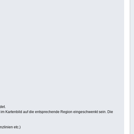
det.
te im Kartenbild auf die entsprechende Region eingeschwenkt sein. Die
zlinien etc.)