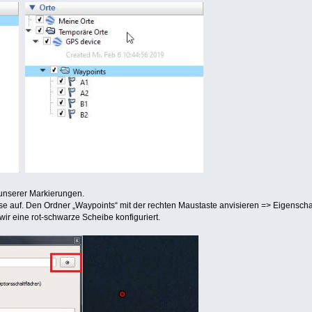
 unserer Markierungen.
se auf. Den Ordner „Waypoints“ mit der rechten Maustaste anvisieren => Eigenscha
wir eine rot-schwarze Scheibe konfiguriert.