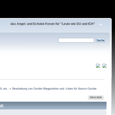
das Angel- und Echolot-Forum für "Leute wie DU und ICH"
, etc..
»
Bearbeitung von Geräte-Wegpunkten und -Linien für Navico-Geräte
DRUCKEN
l)