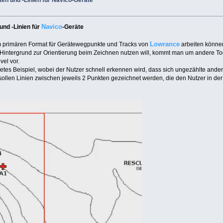
n und -Linien für Navico-Geräte
Navico
nd -Linien für
-Geräte
Lowrance
dem primären Format für Gerätewegpunkte und Tracks von
arbeiten können.
ls Hintergrund zur Orientierung beim Zeichnen nutzen will, kommt man um andere To
vel vor.
tes Beispiel, wobei der Nutzer schnell erkennen wird, dass sich ungezählte ander
sollen Linien zwischen jeweils 2 Punkten gezeichnet werden, die den Nutzer in d