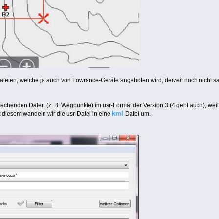
eien, welche ja auch von Lowrance-Geräte angeboten wird, derzeit noch nicht saub
prechenden Daten (z. B. Wegpunkte) im usr-Format der Version 3 (4 geht auch), wei
kml
t diesem wandeln wir die usr-Datei in eine
-Datei um.