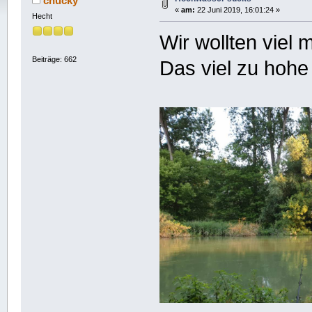
chucky
«
am:
22 Juni 2019, 16:01:24 »
Hecht
Wir wollten viel
Beiträge: 662
Das viel zu hoh