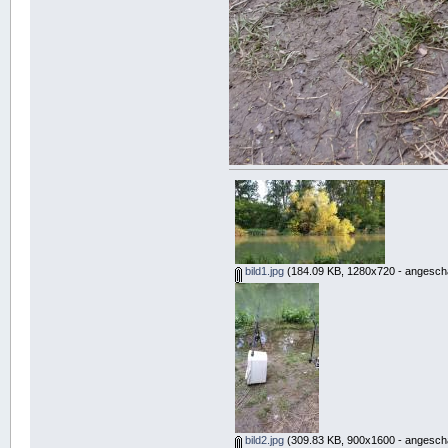
bild1.jpg
(184.09 KB, 1280x720 - angescha
bild2.jpg
(309.83 KB, 900x1600 - angescha