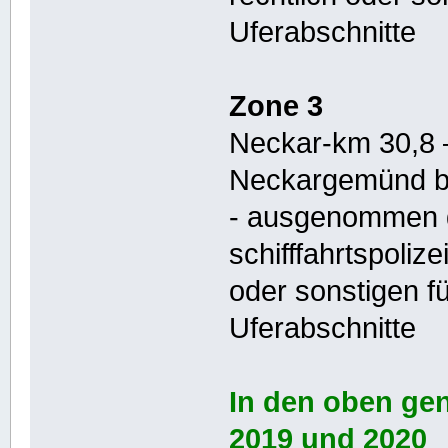
Uferabschnitte
Zone 3
Neckar-km 30,8 –
Neckargemünd b
- ausgenommen d
schifffahrtspolize
oder sonstigen fu
Uferabschnitte
In den oben ge
2019 und 2020