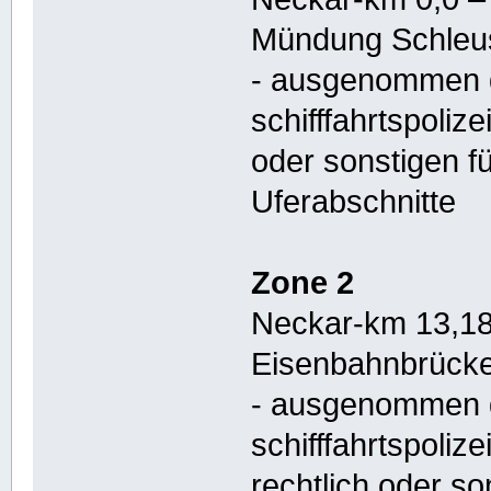
Mündung Schleu
- ausgenommen d
schifffahrtspolize
oder sonstigen fu
Uferabschnitte
Zone 2
Neckar-km 13,18 
Eisenbahnbrücke
- ausgenommen d
schifffahrtspolize
rechtlich oder so