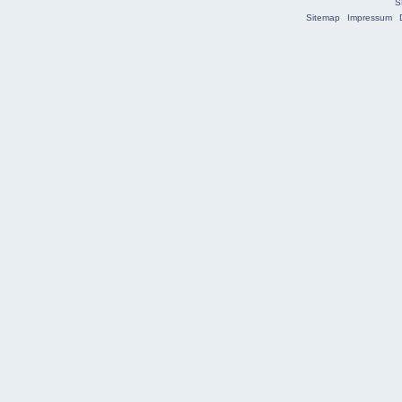
S
Sitemap
Impressum