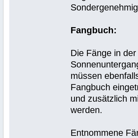
Sondergenehmigu
Fangbuch:
Die Fänge in der
Sonnenuntergang
müssen ebenfall
Fangbuch einget
und zusätzlich 
werden.
Entnommene Fän