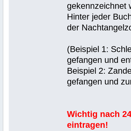
gekennzeichnet 
Hinter jeder Buc
der Nachtangelz
(Beispiel 1: Sch
gefangen und e
Beispiel 2: Zand
gefangen und zu
Wichtig nach 2
eintragen!