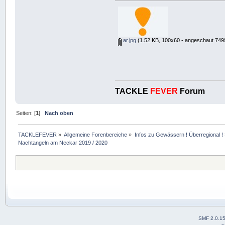
ar.jpg
(1.52 KB, 100x60 - angeschaut 7499
TACKLE
FEVER
Forum
Seiten: [
1
]
Nach oben
TACKLEFEVER
»
Allgemeine Forenbereiche
»
Infos zu Gewässern ! Überregional !
Nachtangeln am Neckar 2019 / 2020
SMF 2.0.1