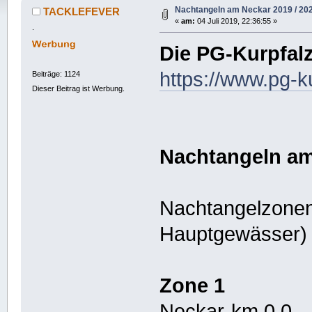
Nachtangeln am Neckar 2019 / 20
TACKLEFEVER
«
am:
04 Juli 2019, 22:36:55 »
.
Die PG-Kurpfalz
https://www.pg-k
Beiträge: 1124
Dieser Beitrag ist Werbung.
Nachtangeln am
Nachtangelzonen
Hauptgewässer)
Zone 1
Neckar-km 0,0 – 