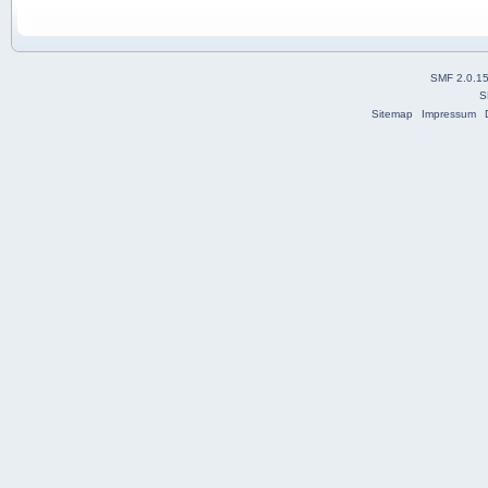
SMF 2.0.1
S
Sitemap
Impressum