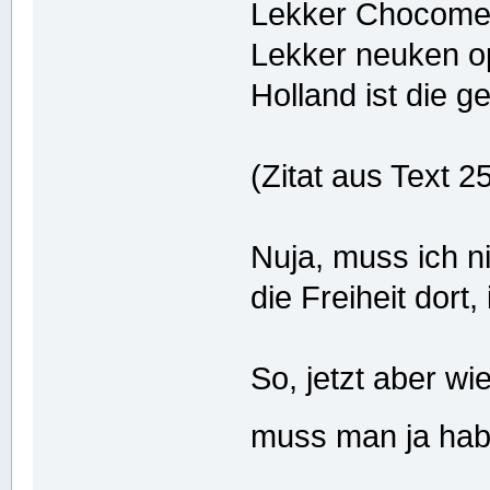
Lekker Chocomel 
Lekker neuken op
Holland ist die ge
(Zitat aus Text 2
Nuja, muss ich n
die Freiheit dort, 
So, jetzt aber w
muss man ja hab